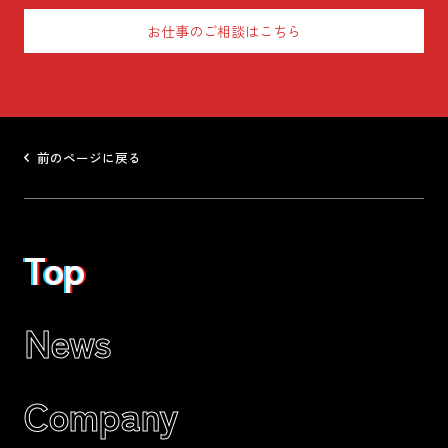
お仕事のご相談はこちら
前のページに戻る
Top
Top
Top
News
Company