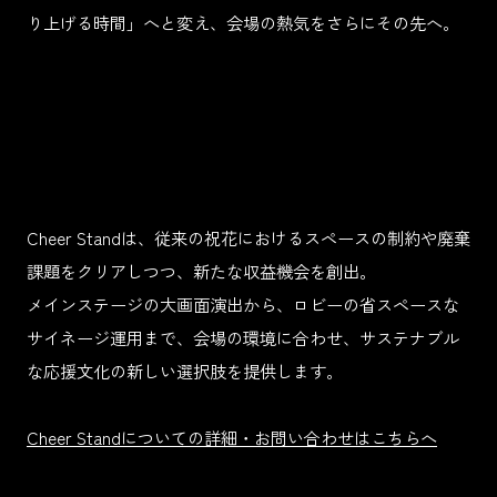
り上げる時間」へと変え、会場の熱気をさらにその先へ。
Cheer Standは、従来の祝花におけるスペースの制約や廃棄
課題をクリアしつつ、新たな収益機会を創出。
Top
Top
Top
メインステージの大画面演出から、ロビーの省スペースな
サイネージ運用まで、会場の環境に合わせ、サステナブル
News
な応援文化の新しい選択肢を提供します。
Cheer Standについての詳細・お問い合わせはこちらへ
Company