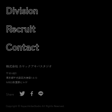
Division
Recruit
Contact
株式会社 カヤックアキバスタジオ
〒101-0021
東京都千代田区外神田1-8-13
NREG秋葉原ビル1F
Share
Copyright © KayacAkibaStudio All Rights Reserved.